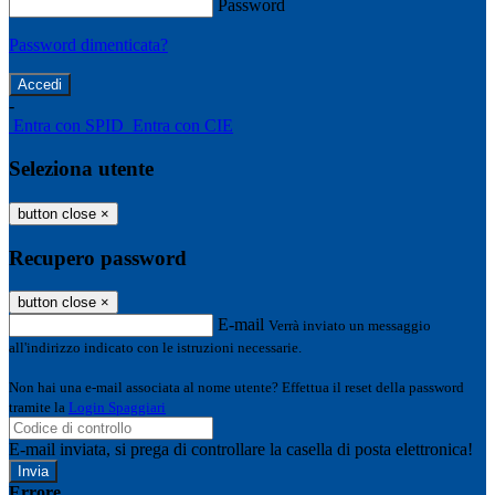
Password
Password dimenticata?
-
Entra con SPID
Entra con CIE
Seleziona utente
button close
×
Recupero password
button close
×
E-mail
Verrà inviato un messaggio
all'indirizzo indicato con le istruzioni necessarie.
Non hai una e-mail associata al nome utente? Effettua il reset della password
tramite la
Login Spaggiari
E-mail inviata, si prega di controllare la casella di posta elettronica!
Errore