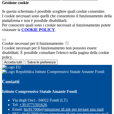
Gestione cookie
In questa schermata è possibile scegliere quali cookie consentire.
I cookie necessari sono quelli che consentono il funzionamento della
piattaforma e non è possibile disabilitarli.
Per conoscere quali sono i cookie necessari al funzionamento potete
visionare la
COOKIE POLICY
.
Cookie necessari per il funzionamento
I cookie necessari per il funzionamento non possono essere
disabilitati. È possibile consultare l'elenco nella pagina della cookie
policy.
Accetta tutti
Salva le preferenze
Istituto Comprensivo Statale Amante Fondi
Contatti
Istituto Comprensivo Statale Amante Fondi
Via degli Osci - 04022 Fondi (LT)
Tel:
+39 0771501626
Email:
ltic817006@istruzione.it
Link per inviare una mail
PEC:
ltic817006@pec.istruzione.it
Link per inviare una mail