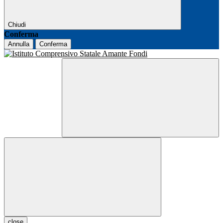
Chiudi
Conferma
Annulla
Conferma
close