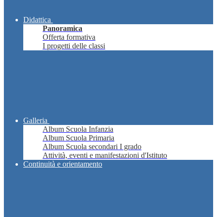
Didattica
Panoramica
Offerta formativa
I progetti delle classi
Galleria
Album Scuola Infanzia
Album Scuola Primaria
Album Scuola secondari I grado
Attività, eventi e manifestazioni d'Istituto
Continuità e orientamento