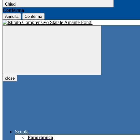
Chiudi
Conferma
Annulla
Conferma
close
Scuola
Panoramica