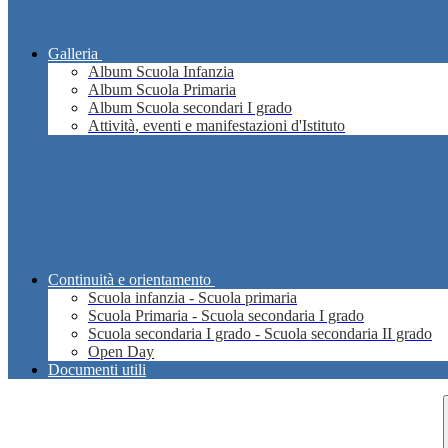
Galleria
Album Scuola Infanzia
Album Scuola Primaria
Album Scuola secondari I grado
Attività, eventi e manifestazioni d'Istituto
Continuità e orientamento
Scuola infanzia - Scuola primaria
Scuola Primaria - Scuola secondaria I grado
Scuola secondaria I grado - Scuola secondaria II grado
Open Day
Documenti utili