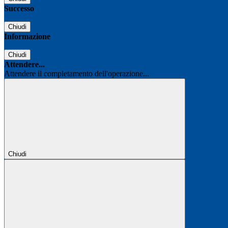
Successo
Chiudi
Informazione
Chiudi
Attendere...
Attendere il completamento dell'operazione...
Chiudi