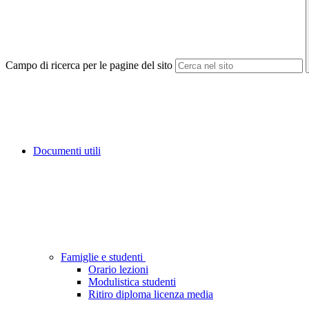
Campo di ricerca per le pagine del sito
Documenti utili
Famiglie e studenti
Orario lezioni
Modulistica studenti
Ritiro diploma licenza media