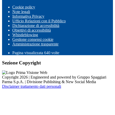
Cookie policy
Note legali
Informativa Privacy
Ufficio Relazioni con il Pubblico
Dichiarazione di accessibilità
Obiettivi di accessibilità
Whistleblowing
Gestione consensi cookie
Amministrazione trasparente
Pagina visualizzata
640
volte
Sezione Copyright
Copyright 2026 | Engineered and powered by Gruppo Spaggiari
Parma S.p.A. | Divisione Publishing & New Social Media
Disclaimer trattamento dati personali