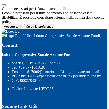
Cookie necessari per il funzionamento
I cookie necessari per il funzionamento non possono essere
disabilitati. È possibile consultare l'elenco nella pagina della cookie
policy.
Accetta tutti
Salva le preferenze
Istituto Comprensivo Statale Amante Fondi
Contatti
Istituto Comprensivo Statale Amante Fondi
Via degli Osci - 04022 Fondi (LT)
Tel:
+39 0771501626
Email:
ltic817006@istruzione.it
Link per inviare una mail
PEC:
ltic817006@pec.istruzione.it
Link per inviare una mail
C.F.: 90027830596
Codice Univoco: UFDT85
Sezione Link Utili