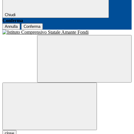
Chiudi
Conferma
Annulla
Conferma
close