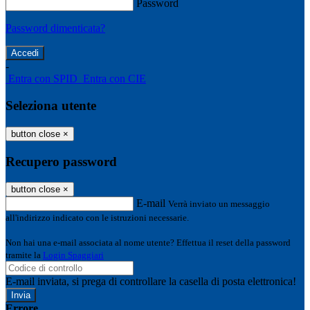
Password
Password dimenticata?
-
Entra con SPID
Entra con CIE
Seleziona utente
button close
×
Recupero password
button close
×
E-mail
Verrà inviato un messaggio
all'indirizzo indicato con le istruzioni necessarie.
Non hai una e-mail associata al nome utente? Effettua il reset della password
tramite la
Login Spaggiari
E-mail inviata, si prega di controllare la casella di posta elettronica!
Errore