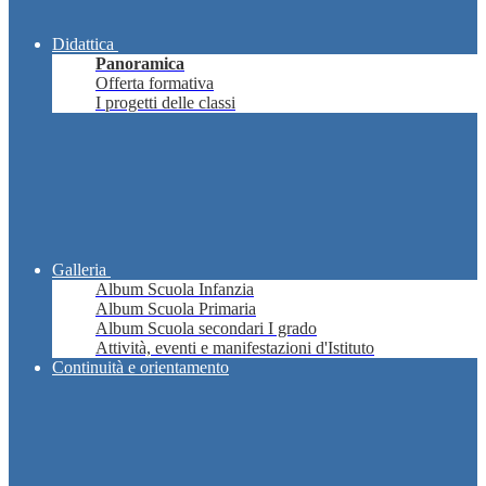
Didattica
Panoramica
Offerta formativa
I progetti delle classi
Galleria
Album Scuola Infanzia
Album Scuola Primaria
Album Scuola secondari I grado
Attività, eventi e manifestazioni d'Istituto
Continuità e orientamento