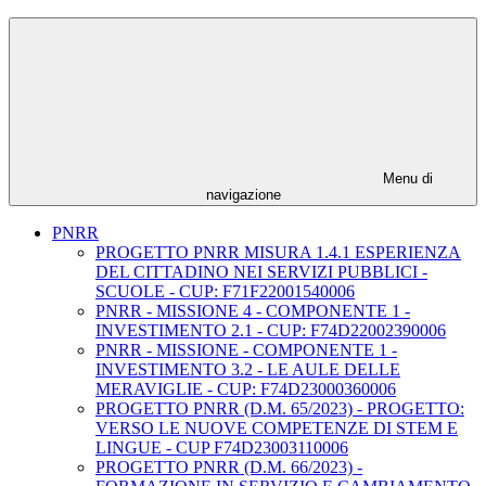
Menu di
navigazione
PNRR
PROGETTO PNRR MISURA 1.4.1 ESPERIENZA
DEL CITTADINO NEI SERVIZI PUBBLICI -
SCUOLE - CUP: F71F22001540006
PNRR - MISSIONE 4 - COMPONENTE 1 -
INVESTIMENTO 2.1 - CUP: F74D22002390006
PNRR - MISSIONE - COMPONENTE 1 -
INVESTIMENTO 3.2 - LE AULE DELLE
MERAVIGLIE - CUP: F74D23000360006
PROGETTO PNRR (D.M. 65/2023) - PROGETTO:
VERSO LE NUOVE COMPETENZE DI STEM E
LINGUE - CUP F74D23003110006
PROGETTO PNRR (D.M. 66/2023) -