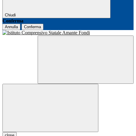
Chiudi
Conferma
Annulla
Conferma
close