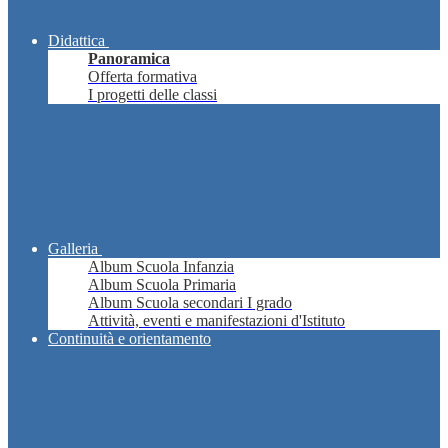
Didattica
Panoramica
Offerta formativa
I progetti delle classi
Galleria
Album Scuola Infanzia
Album Scuola Primaria
Album Scuola secondari I grado
Attività, eventi e manifestazioni d'Istituto
Continuità e orientamento