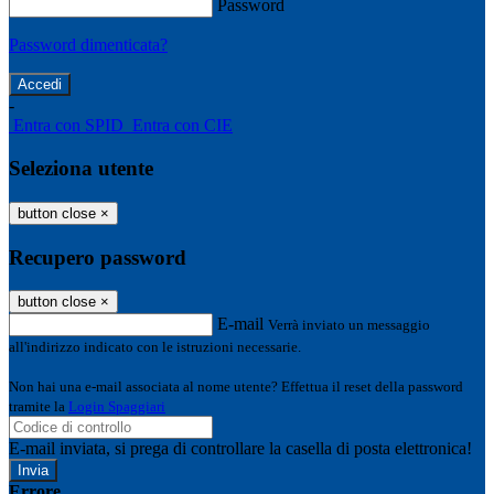
Password
Password dimenticata?
-
Entra con SPID
Entra con CIE
Seleziona utente
button close
×
Recupero password
button close
×
E-mail
Verrà inviato un messaggio
all'indirizzo indicato con le istruzioni necessarie.
Non hai una e-mail associata al nome utente? Effettua il reset della password
tramite la
Login Spaggiari
E-mail inviata, si prega di controllare la casella di posta elettronica!
Errore