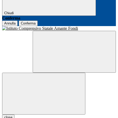
Chiudi
Conferma
Annulla
Conferma
close