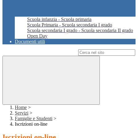
Scuola infanzia - Scuola primaria
Scuola Primaria - Scuola secondaria I grado
Scuola secondaria I grado - Scuola secondaria II grado
Open Day
Documenti utili
Campo di ricerca per le pagine del sito
Home
>
Servizi
>
Famiglie e Studenti
>
Iscrizioni on-line
Iscrizioni on-line