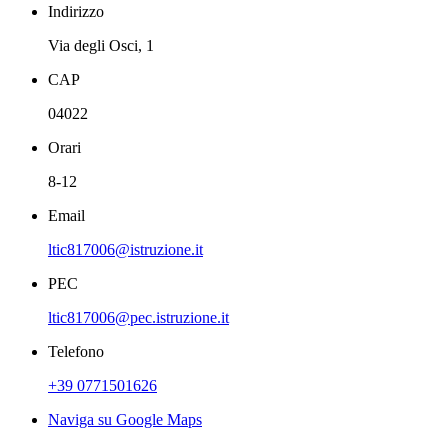
Indirizzo
Via degli Osci, 1
CAP
04022
Orari
8-12
Email
ltic817006@istruzione.it
PEC
ltic817006@pec.istruzione.it
Telefono
+39 0771501626
Naviga su Google Maps