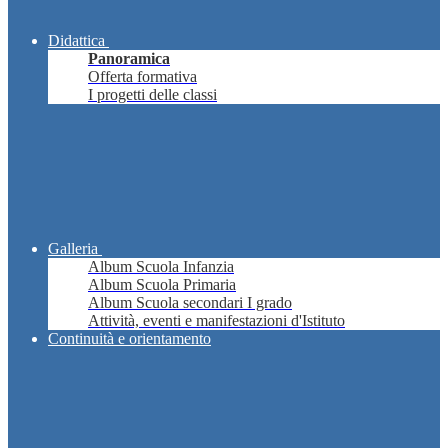
Didattica
Panoramica
Offerta formativa
I progetti delle classi
Galleria
Album Scuola Infanzia
Album Scuola Primaria
Album Scuola secondari I grado
Attività, eventi e manifestazioni d'Istituto
Continuità e orientamento