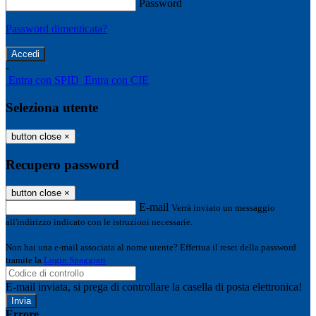
Password
Password dimenticata?
-
Entra con SPID
Entra con CIE
Seleziona utente
button close
×
Recupero password
button close
×
E-mail
Verrà inviato un messaggio
all'indirizzo indicato con le istruzioni necessarie.
Non hai una e-mail associata al nome utente? Effettua il reset della password
tramite la
Login Spaggiari
E-mail inviata, si prega di controllare la casella di posta elettronica!
Errore