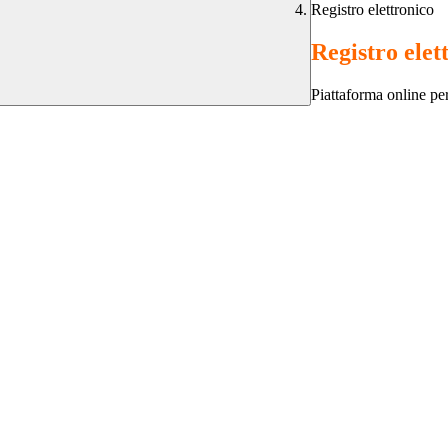
Registro elettronico
Registro elet
Piattaforma online per