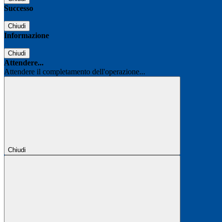
Successo
Chiudi
Informazione
Chiudi
Attendere...
Attendere il completamento dell'operazione...
Chiudi