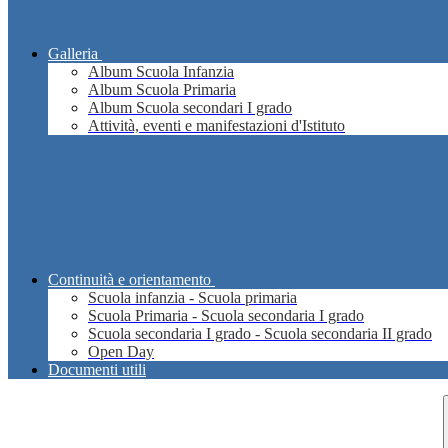
Galleria
Album Scuola Infanzia
Album Scuola Primaria
Album Scuola secondari I grado
Attività, eventi e manifestazioni d'Istituto
Continuità e orientamento
Scuola infanzia - Scuola primaria
Scuola Primaria - Scuola secondaria I grado
Scuola secondaria I grado - Scuola secondaria II grado
Open Day
Documenti utili