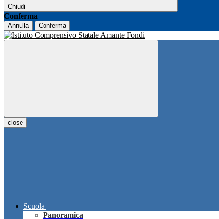
Chiudi
Conferma
Annulla
Conferma
close
Scuola
Panoramica