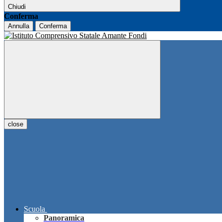
Chiudi
Conferma
Annulla
Conferma
close
Scuola
Panoramica