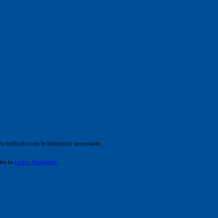
o indicato con le istruzioni necessarie.
ite la
Login Spaggiari