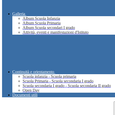
Galleria
Album Scuola Infanzia
Album Scuola Primaria
Album Scuola secondari I grado
Attività, eventi e manifestazioni d'Istituto
Continuità e orientamento
Scuola infanzia - Scuola primaria
Scuola Primaria - Scuola secondaria I grado
Scuola secondaria I grado - Scuola secondaria II grado
Open Day
Documenti utili