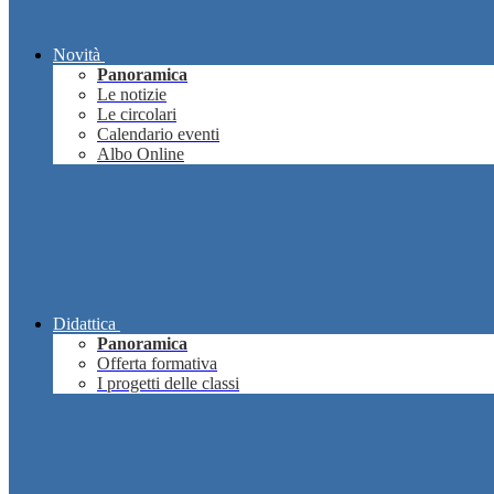
Novità
Panoramica
Le notizie
Le circolari
Calendario eventi
Albo Online
Didattica
Panoramica
Offerta formativa
I progetti delle classi