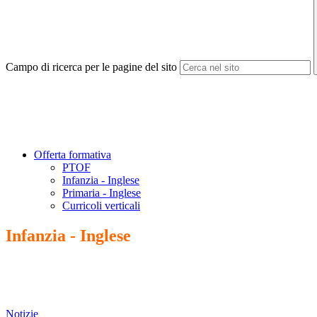
Campo di ricerca per le pagine del sito
Offerta formativa
PTOF
Infanzia - Inglese
Primaria - Inglese
Curricoli verticali
Infanzia - Inglese
Notizie