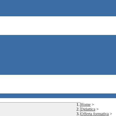
Home
>
Didattica
>
Offerta formativa
>