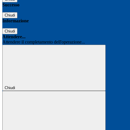
Successo
Chiudi
Informazione
Chiudi
Attendere...
Attendere il completamento dell'operazione...
Chiudi