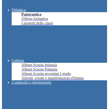
Didattica
Panoramica
Offerta formativa
I progetti delle classi
Galleria
Album Scuola Infanzia
Album Scuola Primaria
Album Scuola secondari I grado
Attività, eventi e manifestazioni d'Istituto
Continuità e orientamento