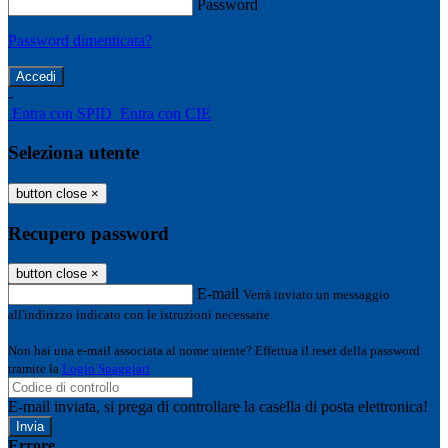
Password
Password dimenticata?
-
Entra con SPID
Entra con CIE
Seleziona utente
button close
×
Recupero password
button close
×
E-mail
Verrà inviato un messaggio
all'indirizzo indicato con le istruzioni necessarie.
Non hai una e-mail associata al nome utente? Effettua il reset della password
tramite la
Login Spaggiari
E-mail inviata, si prega di controllare la casella di posta elettronica!
Errore