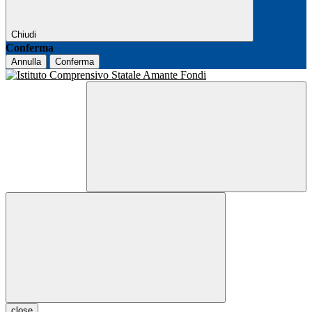
Chiudi
Conferma
Annulla
Conferma
close