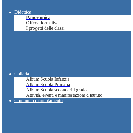
Didattica
Panoramica
Offerta formativa
I progetti delle classi
Galleria
Album Scuola Infanzia
Album Scuola Primaria
Album Scuola secondari I grado
Attività, eventi e manifestazioni d'Istituto
Continuità e orientamento