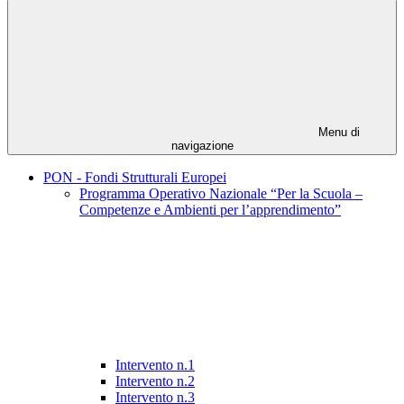
Menu di
navigazione
PON - Fondi Strutturali Europei
Programma Operativo Nazionale “Per la Scuola –
Competenze e Ambienti per l’apprendimento”
Intervento n.1
Intervento n.2
Intervento n.3