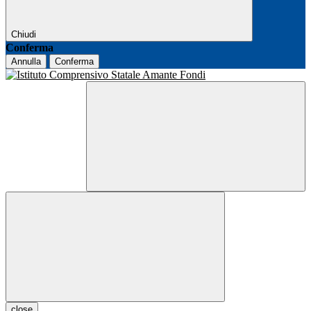
Chiudi
Conferma
Annulla
Conferma
close