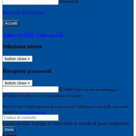
Password
Password dimenticata?
-
Entra con SPID
Entra con CIE
Seleziona utente
button close
×
Recupero password
button close
×
E-mail
Verrà inviato un messaggio
all'indirizzo indicato con le istruzioni necessarie.
Non hai una e-mail associata al nome utente? Effettua il reset della password
tramite la
Login Spaggiari
E-mail inviata, si prega di controllare la casella di posta elettronica!
Errore