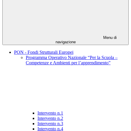
Menu di
navigazione
PON - Fondi Strutturali Europei
Programma Operativo Nazionale “Per la Scuola –
Competenze e Ambienti per l’apprendimento”
Intervento n.1
Intervento n.2
Intervento n.3
Intervento n.4