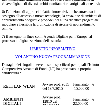
chiave digitale di diversi ambiti manifatturieri, artigianali e creativi;
6) l’adozione di approcci didattici innovativi, anche attraverso il
sostegno all’accesso a nuove tecnologie, la creazione di ambienti di
apprendimento adeguati e propedeutici a una didattica progettuale,
modulare e flessibile la promozione di risorse di apprendimento
online;
7) il sostegno, in linea con l’Agenda Digitale per l’Europa, al
processo di digitalizzazione della scuola.
LIBRETTO INFORMATIVO
VOLANTINO NUOVA PROGRAMMAZIONE
Dettaglio dei singoli interventi sotto specificati per i quali l’Istituto
Comprensivo Amante di Fondi (LT) ha presentato la propria
candidatura :
Avviso prot. 9035
Finanziato €
RETI LAN-WLAN
del 13/7/2015
15.000,00
Avviso prot.
AMBIENTI
Finanziato €
12810 del
DIGITALI
22.000,00