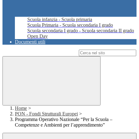
Scuola infanzia - Scuola primaria
Scuola Primaria - Scuola secondaria I grado
Scuola secondaria I grado - Scuola secondaria II grado
Open Day
Documenti utili
Campo di ricerca per le pagine del sito
Home
>
PON - Fondi Strutturali Europei
>
Programma Operativo Nazionale “Per la Scuola –
Competenze e Ambienti per l’apprendimento”