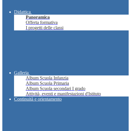
Didattica
Panoramica
Offerta formativa
I progetti delle classi
Galleria
Album Scuola Infanzia
Album Scuola Primaria
Album Scuola secondari I grado
Attività, eventi e manifestazioni d'Istituto
Continuità e orientamento