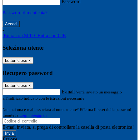
Password
Password dimenticata?
-
Entra con SPID
Entra con CIE
Seleziona utente
button close
×
Recupero password
button close
×
E-mail
Verrà inviato un messaggio
all'indirizzo indicato con le istruzioni necessarie.
Non hai una e-mail associata al nome utente? Effettua il reset della password
tramite la
Login Spaggiari
E-mail inviata, si prega di controllare la casella di posta elettronica!
Errore