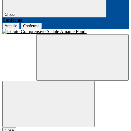
Chiudi
Conferma
Annulla
Conferma
close