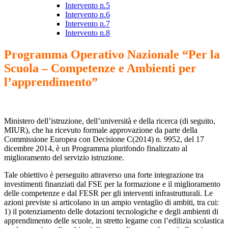
Intervento n.5
Intervento n.6
Intervento n.7
Intervento n.8
Programma Operativo Nazionale “Per la
Scuola – Competenze e Ambienti per
l’apprendimento”
Ministero dell’istruzione, dell’università e della ricerca (di seguito,
MIUR), che ha ricevuto formale approvazione da parte della
Commissione Europea con Decisione C(2014) n. 9952, del 17
dicembre 2014, è un Programma plurifondo finalizzato al
miglioramento del servizio istruzione.
Tale obiettivo è perseguito attraverso una forte integrazione tra
investimenti finanziati dal FSE per la formazione e il miglioramento
delle competenze e dal FESR per gli interventi infrastrutturali. Le
azioni previste si articolano in un ampio ventaglio di ambiti, tra cui:
1) il potenziamento delle dotazioni tecnologiche e degli ambienti di
apprendimento delle scuole, in stretto legame con l’edilizia scolastica