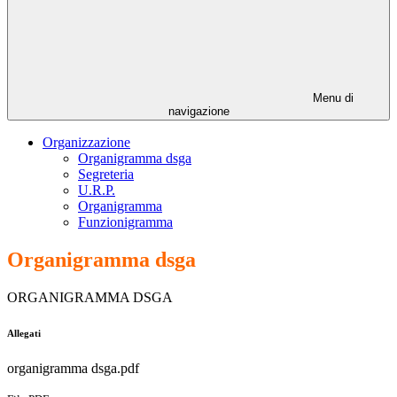
Menu di
navigazione
Organizzazione
Organigramma dsga
Segreteria
U.R.P.
Organigramma
Funzionigramma
Organigramma dsga
ORGANIGRAMMA DSGA
Allegati
organigramma dsga.pdf