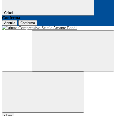
Chiudi
Conferma
Annulla
Conferma
close