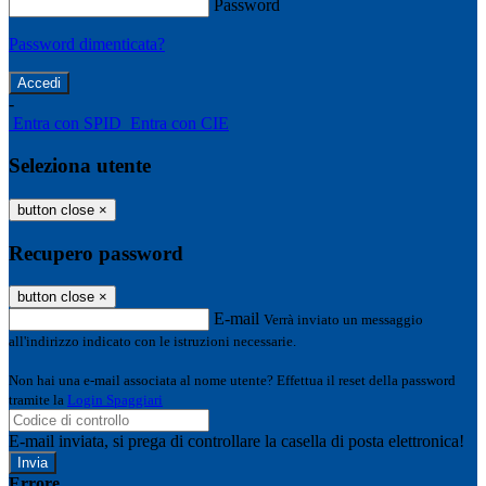
Password
Password dimenticata?
-
Entra con SPID
Entra con CIE
Seleziona utente
button close
×
Recupero password
button close
×
E-mail
Verrà inviato un messaggio
all'indirizzo indicato con le istruzioni necessarie.
Non hai una e-mail associata al nome utente? Effettua il reset della password
tramite la
Login Spaggiari
E-mail inviata, si prega di controllare la casella di posta elettronica!
Errore