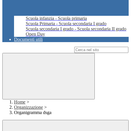
Scuola infanzia - Scuola primaria
Scuola Primaria - Scuola secondaria I grado
Scuola secondaria I grado - Scuola secondaria II grado
Open Day
Documenti utili
Campo di ricerca per le pagine del sito
Home
>
Organizzazione
>
Organigramma dsga