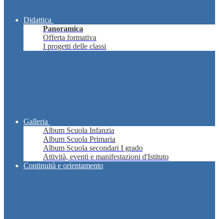
Didattica
Panoramica
Offerta formativa
I progetti delle classi
Galleria
Album Scuola Infanzia
Album Scuola Primaria
Album Scuola secondari I grado
Attività, eventi e manifestazioni d'Istituto
Continuità e orientamento