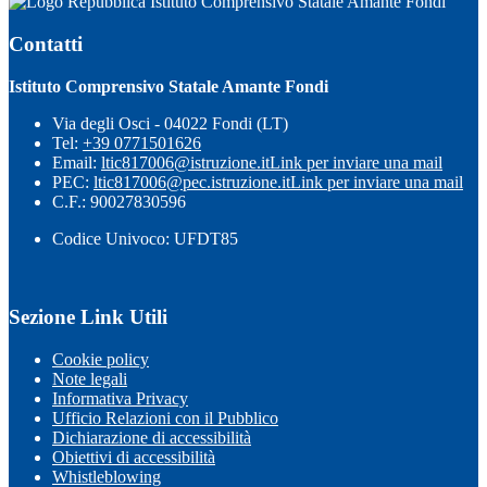
Istituto Comprensivo Statale Amante Fondi
Contatti
Istituto Comprensivo Statale Amante Fondi
Via degli Osci - 04022 Fondi (LT)
Tel:
+39 0771501626
Email:
ltic817006@istruzione.it
Link per inviare una mail
PEC:
ltic817006@pec.istruzione.it
Link per inviare una mail
C.F.: 90027830596
Codice Univoco: UFDT85
Sezione Link Utili
Cookie policy
Note legali
Informativa Privacy
Ufficio Relazioni con il Pubblico
Dichiarazione di accessibilità
Obiettivi di accessibilità
Whistleblowing