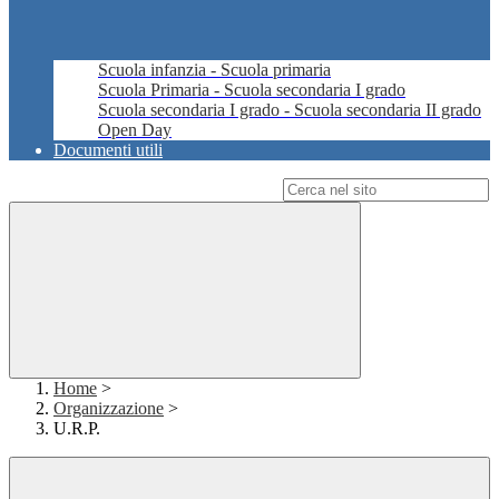
Scuola infanzia - Scuola primaria
Scuola Primaria - Scuola secondaria I grado
Scuola secondaria I grado - Scuola secondaria II grado
Open Day
Documenti utili
Campo di ricerca per le pagine del sito
Home
>
Organizzazione
>
U.R.P.