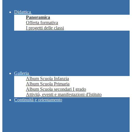
Didattica
Panoramica
Offerta formativa
I progetti delle classi
Galleria
Album Scuola Infanzia
Album Scuola Primaria
Album Scuola secondari I grado
Attività, eventi e manifestazioni d'Istituto
Continuità e orientamento