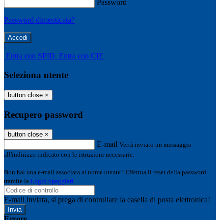
Password
Password dimenticata?
-
Entra con SPID
Entra con CIE
Seleziona utente
button close
×
Recupero password
button close
×
E-mail
Verrà inviato un messaggio
all'indirizzo indicato con le istruzioni necessarie.
Non hai una e-mail associata al nome utente? Effettua il reset della password
tramite la
Login Spaggiari
E-mail inviata, si prega di controllare la casella di posta elettronica!
Errore