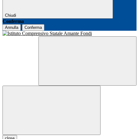
Chiudi
Conferma
Annulla
Conferma
close